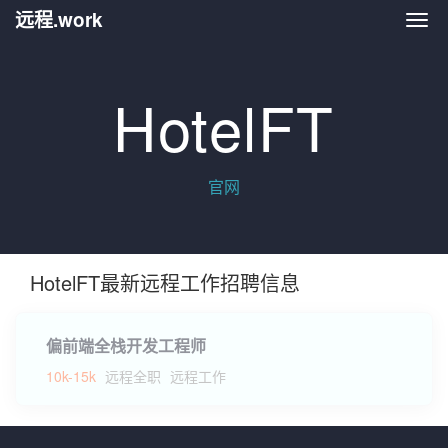
远程.work
远程.
HotelFT
官网
HotelFT最新远程工作招聘信息
偏前端全栈开发工程师
10k-15k
远程全职
远程工作