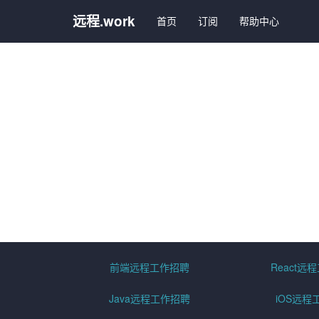
远程.work
首页
订阅
帮助中心
前端远程工作招聘
React远
Java远程工作招聘
iOS远程