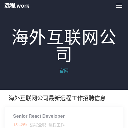
远程.work
远程.
海外互联网公
司
官网
海外互联网公司最新远程工作招聘信息
Senior React Developer
15k-25k
远程全职
远程工作