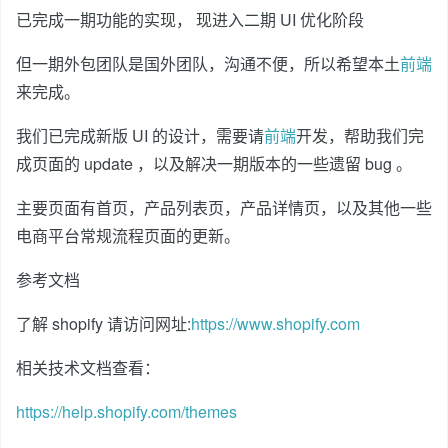
已完成一期功能的实现， 现进入二期 UI 优化阶段
但一期外包团队是国外团队，沟通不便，所以希望本土
前端
来完成。
我们已完成新版 UI 的设计，需要请
前端
开发，帮助我们完
成页面的 update ，以及解决一期版本的一些遗留 bug 。
主要页面有首页，产品列表页，产品详情页，以及其他一些
电商平台常规流程页面的更新。
参考文档
了解 shopify 请访问网址:
https://www.shopify.com
相关技术文档查看：
https://help.shopify.com/themes