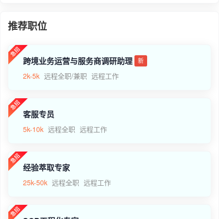
推荐职位
跨境业务运营与服务商调研助理
新
2k-5k
远程全职/兼职
远程工作
客服专员
5k-10k
远程全职
远程工作
经验萃取专家
25k-50k
远程全职
远程工作