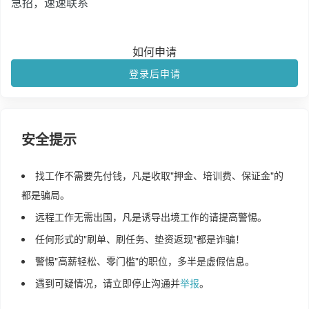
急招，速速联系
如何申请
登录后申请
安全提示
找工作不需要先付钱，凡是收取"押金、培训费、保证金"的
都是骗局。
远程工作无需出国，凡是诱导出境工作的请提高警惕。
任何形式的"刷单、刷任务、垫资返现"都是诈骗！
警惕"高薪轻松、零门槛"的职位，多半是虚假信息。
遇到可疑情况，请立即停止沟通并
举报
。