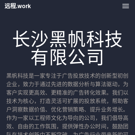
远程.work
远程.
长沙黑帆科技
有限公司
黑帆科技是一家专注于广告投放技术的创新型初创
企业，致力于通过先进的数据分析与算法驱动，为
客户实现更高效、更精准的广告转化效果。我们以
技术为核心，打造灵活可扩展的投放系统，帮助客
户洞察数据价值、优化营销策略、提升业务增长。
作为一家以工程师文化为导向的公司，我们倡导高
效、自由的工作氛围，提供弹性办公时间，鼓励团
队在技术创新中不断突破，为广告行业带来新的可