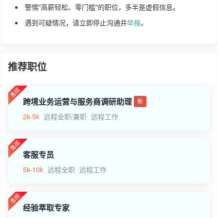
警惕"高薪轻松、零门槛"的职位，多半是虚假信息。
遇到可疑情况，请立即停止沟通并
举报
。
推荐职位
跨境业务运营与服务商调研助理
新
2k-5k
远程全职/兼职
远程工作
客服专员
5k-10k
远程全职
远程工作
经验萃取专家