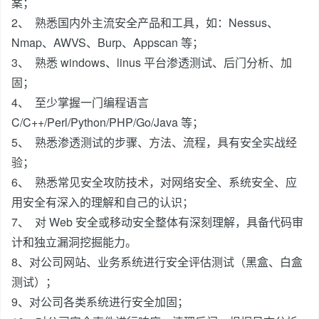
案；
2、 熟悉国内外主流安全产品和工具，如：Nessus、
Nmap、AWVS、Burp、Appscan 等；
3、 熟悉 windows、linus 平台渗透测试、后门分析、加
固；
4、 至少掌握一门编程语言
C/C++/Perl/Python/PHP/Go/Java 等；
5、 熟悉渗透测试的步骤、方法、流程，具有安全实战经
验；
6、 熟悉常见安全攻防技术，对网络安全、系统安全、应
用安全有深入的理解和自己的认识；
7、 对 Web 安全或移动安全整体有深刻理解，具备代码审
计和独立漏洞挖掘能力。
8、对公司网站、业务系统进行安全评估测试（黑盒、白盒
测试）；
9、对公司各类系统进行安全加固；