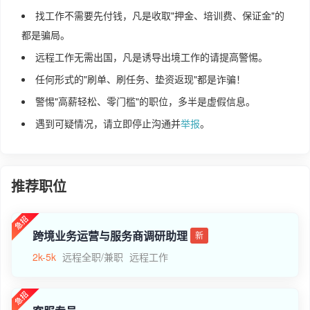
找工作不需要先付钱，凡是收取"押金、培训费、保证金"的
都是骗局。
远程工作无需出国，凡是诱导出境工作的请提高警惕。
任何形式的"刷单、刷任务、垫资返现"都是诈骗！
警惕"高薪轻松、零门槛"的职位，多半是虚假信息。
遇到可疑情况，请立即停止沟通并
举报
。
推荐职位
跨境业务运营与服务商调研助理
新
2k-5k
远程全职/兼职
远程工作