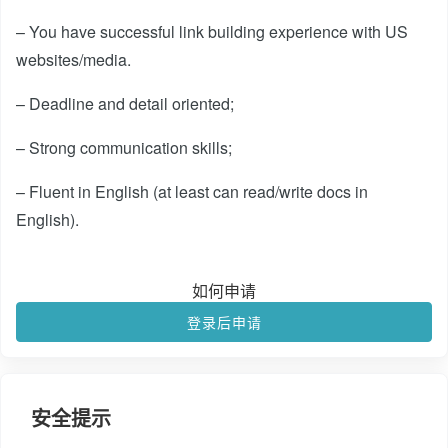
– You have successful link building experience with US
websites/media.
– Deadline and detail oriented;
– Strong communication skills;
– Fluent in English (at least can read/write docs in
English).
如何申请
登录后申请
安全提示