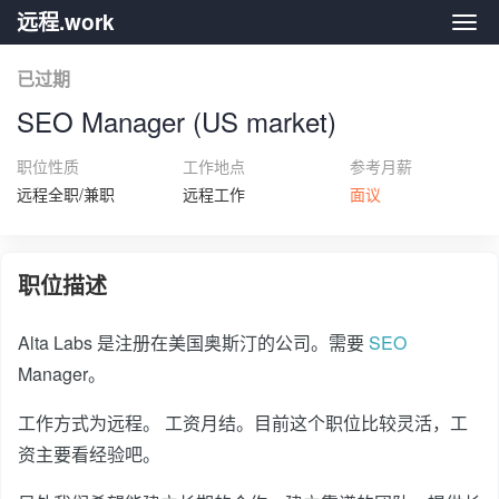
远程.work
远程.
已过期
SEO Manager (US market)
职位性质
工作地点
参考月薪
远程全职/兼职
远程工作
面议
职位描述
Alta Labs 是注册在美国奥斯汀的公司。需要
SEO
Manager。
工作方式为远程。 工资月结。目前这个职位比较灵活，工
资主要看经验吧。