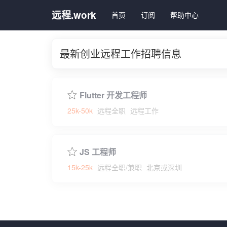
远程.work
首页
订阅
帮助中心
最新创业远程工作招聘信息
Flutter 开发工程师
25k-50k
远程全职
远程工作
JS 工程师
15k-25k
远程全职/兼职
北京或深圳