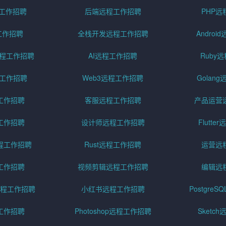
程工作招聘
后端远程工作招聘
PHP
工作招聘
全栈开发远程工作招聘
Andro
pt远程工作招聘
AI远程工作招聘
Ruby
远程工作招聘
Web3远程工作招聘
Golan
工作招聘
客服远程工作招聘
产品运营
工作招聘
设计师远程工作招聘
Flutt
程工作招聘
Rust远程工作招聘
运营远
工作招聘
视频剪辑远程工作招聘
编辑远
程工作招聘
小红书远程工作招聘
Postgre
工作招聘
Photoshop远程工作招聘
Sketc