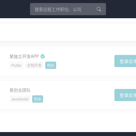
某独立开发APP
登录后
Flutter
全栈开发
创业
某创业团队
登录后
JavaScript
创业