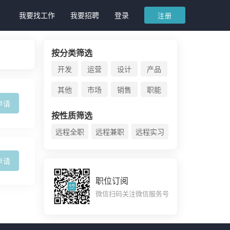
我要找工作
我要招聘
登录
注册
按分类筛选
开发
运营
设计
产品
其他
市场
销售
职能
申请
按性质筛选
远程全职
远程兼职
远程实习
申请
职位订阅
微信扫码关注微信服务号