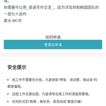
理。
你需要可以用_英语写作交流_，因为涉及到和韩国团队的
一部分人协作
薪水 8K/月
如何申请
登录后申请
安全提示
找工作不需要先付钱，凡是收取"押金、培训费、保证金"的
都是骗局。
远程工作无需出国，凡是诱导出境工作的请提高警惕。
任何形式的"刷单、刷任务、垫资返现"都是诈骗！