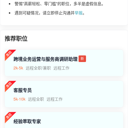
警惕"高薪轻松、零门槛"的职位，多半是虚假信息。
遇到可疑情况，请立即停止沟通并
举报
。
推荐职位
跨境业务运营与服务商调研助理
新
2k-5k
远程全职/兼职
远程工作
客服专员
5k-10k
远程全职
远程工作
经验萃取专家