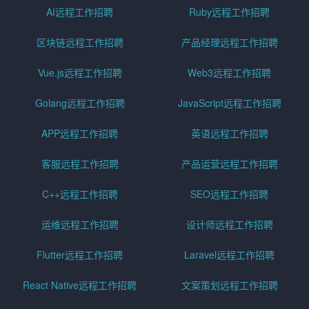
AI远程工作招聘
Ruby远程工作招聘
区块链远程工作招聘
产品经理远程工作招聘
Vue.js远程工作招聘
Web3远程工作招聘
Golang远程工作招聘
JavaScript远程工作招聘
APP远程工作招聘
英语远程工作招聘
客服远程工作招聘
产品运营远程工作招聘
C++远程工作招聘
SEO远程工作招聘
运维远程工作招聘
设计师远程工作招聘
Flutter远程工作招聘
Laravel远程工作招聘
React Native远程工作招聘
文案策划远程工作招聘