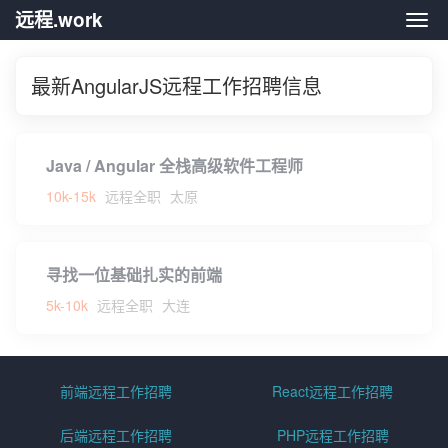
远程.work
远程.
最新AngularJS远程工作招聘信息
Java / Angular 全栈高级软件工程师
10k-15k
远程全职
太原
寻找一位基础扎实的前端
5k-10k
远程全职
大连
前端远程工作招聘
React远程工作招聘
后端远程工作招聘
PHP远程工作招聘