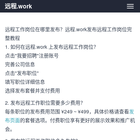
远程.work
远程.
远程工作岗位在哪里发布？远程.work发布远程工作岗位完
整教程
1. 如何在远程.work 上发布远程工作岗位？
点击"我要招聘"注册账号
完善公司信息
点击"发布职位"
填写职位详细信息
选择发布套餐并支付费用
2. 发布远程工作职位需要多少费用？
每条职位的发布费用范围 ¥249 ~ ¥499，具体价格请查看
发
布页面
的套餐选项。付费职位享有更好的展示效果和推广机
会。