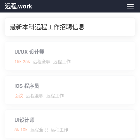
远程.work
远程.
最新本科远程工作招聘信息
UI/UX 设计师
15k-25k
远程全职
远程工作
iOS 程序员
面议
远程兼职
远程工作
UI设计师
5k-10k
远程全职
远程工作