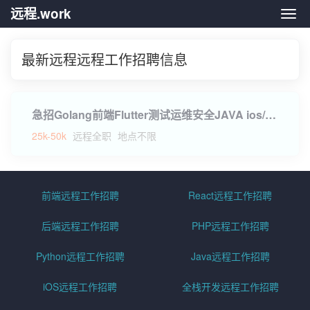
远程.work
远程.
最新远程远程工作招聘信息
急招Golang前端Flutter测试运维安全JAVA ios/Anroid产品QA质量网关开发
25k-50k
远程全职
地点不限
前端远程工作招聘
React远程工作招聘
后端远程工作招聘
PHP远程工作招聘
Python远程工作招聘
Java远程工作招聘
iOS远程工作招聘
全栈开发远程工作招聘