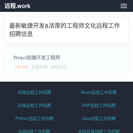
远程.work
远程.
最新敏捷开发&浓厚的工程师文化远程工作
招聘信息
React前端开发工程师
15k-25k
远程全职
远程办公
前端远程工作招聘
React远程工作招聘
后端远程工作招聘
PHP远程工作招聘
Python远程工作招聘
Java远程工作招聘
iOS远程工作招聘
全栈开发远程工作招聘