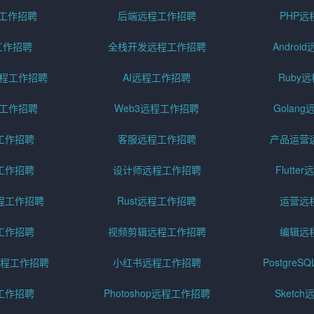
程工作招聘
后端远程工作招聘
PHP
工作招聘
全栈开发远程工作招聘
Andro
pt远程工作招聘
AI远程工作招聘
Ruby
远程工作招聘
Web3远程工作招聘
Golan
工作招聘
客服远程工作招聘
产品运营
工作招聘
设计师远程工作招聘
Flutt
程工作招聘
Rust远程工作招聘
运营远
工作招聘
视频剪辑远程工作招聘
编辑远
程工作招聘
小红书远程工作招聘
Postgre
工作招聘
Photoshop远程工作招聘
Sketc