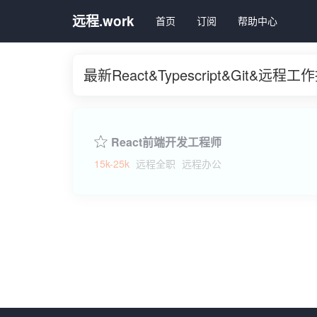
远程.work
首页
订阅
帮助中心
最新React&Typescript&Git&远程
React前端开发工程师
15k-25k
远程全职
远程办公