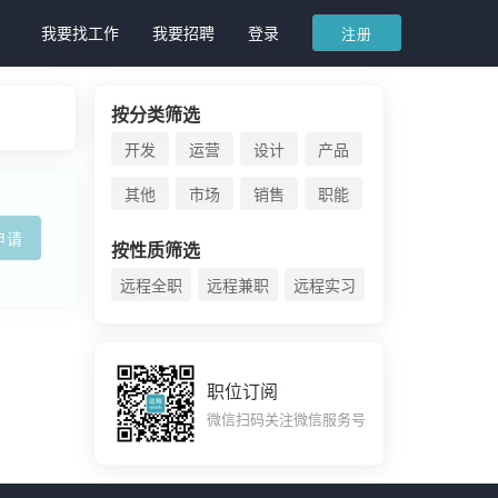
我要找工作
我要招聘
登录
注册
按分类筛选
开发
运营
设计
产品
其他
市场
销售
职能
申请
按性质筛选
远程全职
远程兼职
远程实习
职位订阅
微信扫码关注微信服务号