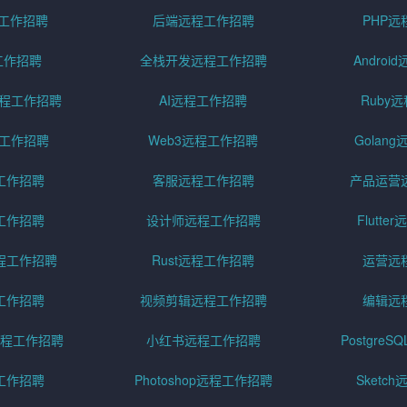
程工作招聘
后端远程工作招聘
PHP
工作招聘
全栈开发远程工作招聘
Andro
pt远程工作招聘
AI远程工作招聘
Ruby
远程工作招聘
Web3远程工作招聘
Golan
工作招聘
客服远程工作招聘
产品运营
工作招聘
设计师远程工作招聘
Flutt
程工作招聘
Rust远程工作招聘
运营远
工作招聘
视频剪辑远程工作招聘
编辑远
程工作招聘
小红书远程工作招聘
Postgre
工作招聘
Photoshop远程工作招聘
Sketc