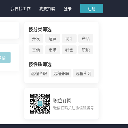
我要找工作
我要招聘
登录
注册
按分类筛选
开发
运营
设计
产品
其他
市场
销售
职能
申请
按性质筛选
远程全职
远程兼职
远程实习
职位订阅
微信扫码关注微信服务号