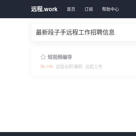
远程.work
首页
订阅
帮助中心
最新段子手远程工作招聘信息
短视频编导
5k-10k
远程全职/兼职
远程工作