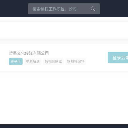
哲墨文化传媒有限公司
登录后
段子手
电影解说
短视频剧本
短视频编导