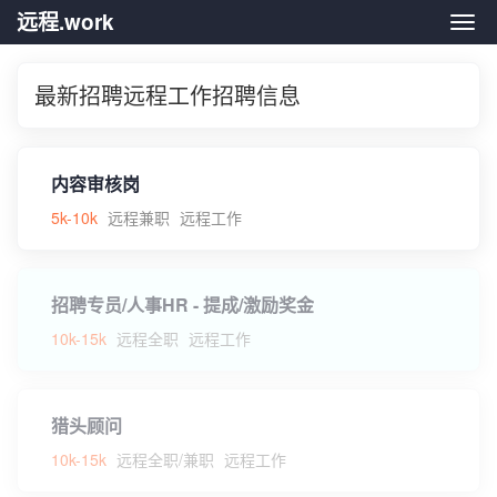
远程.work
远程.
最新招聘远程工作招聘信息
内容审核岗
5k-10k
远程兼职
远程工作
招聘专员/人事HR - 提成/激励奖金
10k-15k
远程全职
远程工作
猎头顾问
10k-15k
远程全职/兼职
远程工作