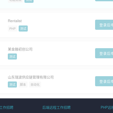
Rentalist
登录后
PHP
测试
某金融初创公司
登录后
测试
山东瑞波供应链管理有限公司
登录后
测试
脚本
自动化
程工作招聘
后端远程工作招聘
PHP