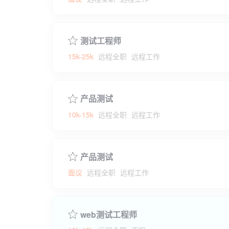
测试工程师
15k-25k
远程全职
远程工作
产品测试
10k-15k
远程全职
远程工作
产品测试
面议
远程全职
远程工作
web测试工程师