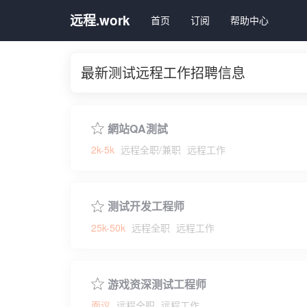
远程.work
首页
订阅
帮助中心
最新测试远程工作招聘信息
網站QA測試
2k-5k
远程全职/兼职
远程工作
测试开发工程师
25k-50k
远程全职
远程工作
游戏资深测试工程师
面议
远程全职
远程工作