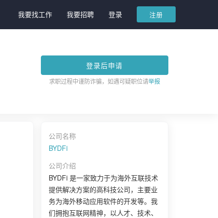
我要找工作
我要招聘
登录
注册
登录后申请
求职过程中谨防诈骗，如遇可疑职位请
举报
公司名称
BYDFi
公司介绍
BYDFi 是一家致力于为海外互联技术
提供解决方案的高科技公司，主要业
务为海外移动应用软件的开发等。我
们拥抱互联网精神，以人才、技术、