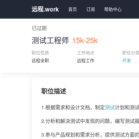
远程.work
首页
订阅
帮助中心
已过期
测试工程师
15k-25k
职位性质
工作地点
职位分
远程全职
远程工作
开发
职位描述
1.根据需求和设计文档，制定
测试
计划和测
2.分析和解決测试中发现的问题，编写测试
3.参与产品规划和需求分析，提供测试方面