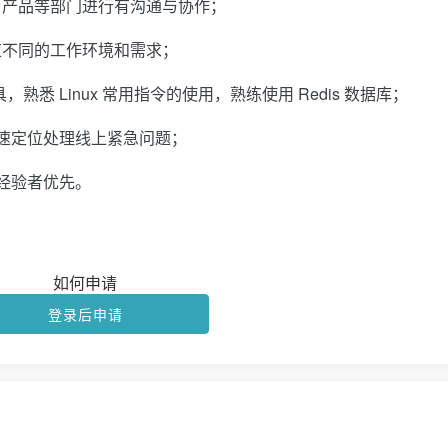
、产品等部门进行有沟通与协作；
应不同的工作环境和需求；
 等测试工具，熟悉 Linux 常用指令的使用，熟练使用 Redis 数据库；
快速定位处理线上紧急问题；
作经验者优先。
如何申请
登录后申请