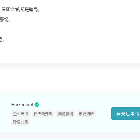
、保证金"的都是骗局。
警惕。
！
息。
Harkentael
登录后申请
企业出海
供应商开发
商务协调
市场调研
跨境业务