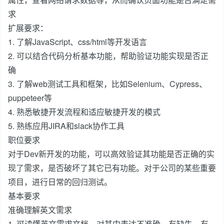
求
扩展要求：
1. 了解JavaScript、css/html等开发语言
2. 可以结合代码分析基本功能，帮助验证功能实现是否正
确
3. 了解web测试工具和框架，比如Selenium、Cypress、
puppeteer等
4. 熟悉敏捷开发流程和适应敏捷开发的模式
5. 熟练应用JIRA和slack协作工具
职位要求
对于Dev新开发的功能，可以高效验证其功能是否正确的实
现了需求，是否破坏了其它已有功能。对于公司的某些重要
项目，进行日常的回归测试。
基本要求
准确理解英文需求
1. 可读懂英文需求文档，对其中表达不准确、有缺失、有