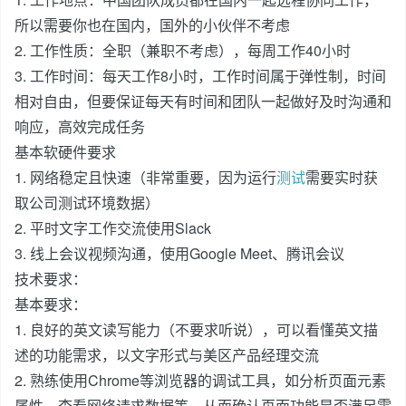
所以需要你也在国内，国外的小伙伴不考虑
2. 工作性质：全职（兼职不考虑），每周工作40小时
3. 工作时间：每天工作8小时，工作时间属于弹性制，时间
相对自由，但要保证每天有时间和团队一起做好及时沟通和
响应，高效完成任务
基本软硬件要求
1. 网络稳定且快速（非常重要，因为运行
测试
需要实时获
取公司测试环境数据）
2. 平时文字工作交流使用Slack
3. 线上会议视频沟通，使用Google Meet、腾讯会议
技术要求：
基本要求：
1. 良好的英文读写能力（不要求听说），可以看懂英文描
述的功能需求，以文字形式与美区产品经理交流
2. 熟练使用Chrome等浏览器的调试工具，如分析页面元素
属性，查看网络请求数据等，从而确认页面功能是否满足需