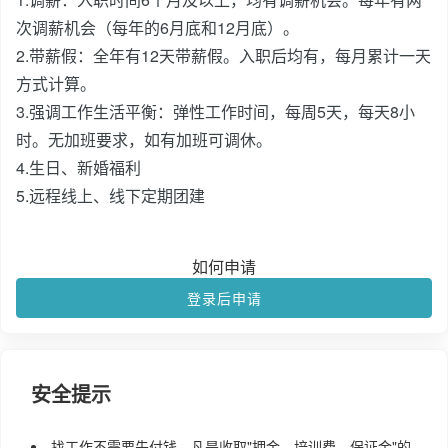
次调薪机会（每年的6月底和12月底）。
2.带薪假：全年有12天带薪假。入职后均有，每月累计一天
方式计算。
3.强调工作生活平衡：弹性工作时间，每周5天，每天8小
时。无加班要求，如有加班可调休。
4.生日、新婚福利
5.远程线上、线下定期团建
如何申请
登录后申请
安全提示
找工作不需要先付钱，凡是收取"押金、培训费、保证金"的