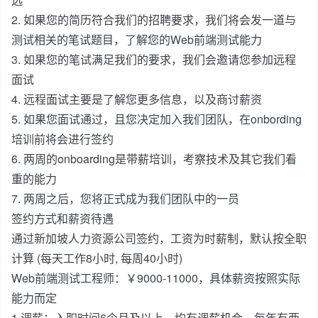
2. 如果您的简历符合我们的招聘要求，我们将会发一道与
测试相关的笔试题目，了解您的Web前端测试能力
3. 如果您的笔试满足我们的要求，我们会邀请您参加远程
面试
4. 远程面试主要是了解您更多信息，以及商讨薪资
5. 如果您面试通过，且您决定加入我们团队，在onbording
培训前将会进行签约
6. 两周的onboarding是带薪培训，考察技术及其它我们看
重的能力
7. 两周之后，您将正式成为我们团队中的一员
签约方式和薪资待遇
通过新加坡人力资源公司签约，工资为时薪制，默认按全职
计算 (每天工作8小时, 每周40小时)
Web前端测试工程师：￥9000-11000，具体薪资按照实际
能力而定
1.调薪：入职时间6个月及以上，均有调薪机会。每年有两