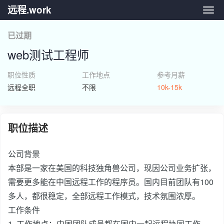
远程.work
远程.
已过期
web测试工程师
职位性质
工作地点
参考月薪
远程全职
不限
10k-15k
职位描述
公司背景
本部是一家在美国的科技独角兽公司，现因公司业务扩张，
需要更多能在中国远程工作的程序员。国内目前团队有100
多人，都很稳定，全部远程工作模式，技术氛围浓厚。
工作条件
1. 工作地点：中国团队成员都在国内一起远程协同工作，