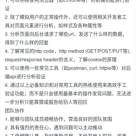
证
2. 除了模拟用户的正常操作外，还可以使用相关开发者工
具对页面元素进行分析，如样式及各种属性等
3. 分析页面向后台请求了哪些url，发送了什么样的数据，
得到了什么样的回复
4. 了解常见的http code，http method (GET/POST/PUT等),
request/response header的含义，了解cookie的原理
5. 可以使用一些常见工具（如postman, curl, httpie等）对后
端api进行分析验证
6. 通过以上必备知识和对常用工具的熟练使用来高效手工
验证功能；而不是只会使用最基本的操作发现问题，无法进
一步分析只能靠猜或报告给别人等回应
团队协作
1. 能够与团队成员顺畅协作，营造良好的团队氛围
2. 具有强烈的责任心，遇到问题可以主动推动
3. 工作细致认真，及时更新进展，不给其他人挖坑，或者