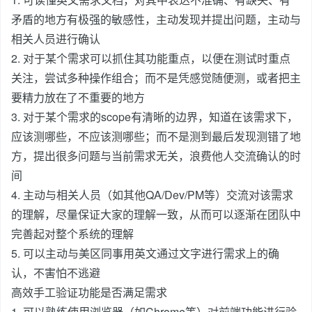
矛盾的地方有极强的敏感性，主动发现并提出问题，主动与
相关人员进行确认
2. 对于某个需求可以抓住其功能重点，以便在测试时重点
关注，尝试多种操作组合；而不是凭感觉随便测，或者把主
要精力放在了不重要的地方
3. 对于某个需求的scope有清晰的边界，知道在该需求下，
应该测哪些，不应该测哪些；而不是测到最后发现测错了地
方，提出很多问题与当前需求无关，浪费他人交流确认的时
间
4. 主动与相关人员（如其他QA/Dev/PM等）交流对该需求
的理解，尽量保证大家的理解一致，从而可以逐渐在团队中
完善起对整个系统的理解
5. 可以主动与美区同事用英文通过文字进行需求上的确
认，不害怕不逃避
高效手工验证功能是否满足需求
1. 可以熟练使用浏览器（如Chrome等）对前端功能进行验