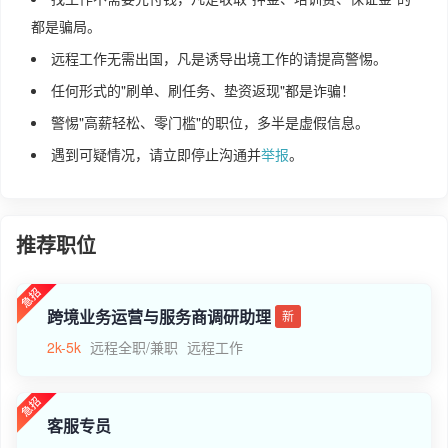
都是骗局。
远程工作无需出国，凡是诱导出境工作的请提高警惕。
任何形式的"刷单、刷任务、垫资返现"都是诈骗！
警惕"高薪轻松、零门槛"的职位，多半是虚假信息。
遇到可疑情况，请立即停止沟通并
举报
。
推荐职位
跨境业务运营与服务商调研助理
新
2k-5k
远程全职/兼职
远程工作
客服专员