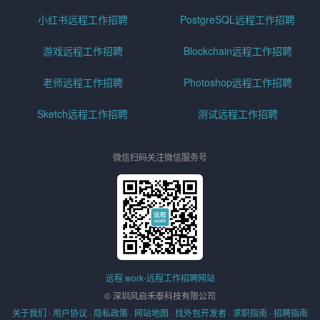
小红书远程工作招聘
PostgreSQL远程工作招聘
游戏远程工作招聘
Blockchain远程工作招聘
老师远程工作招聘
Photoshop远程工作招聘
Sketch远程工作招聘
测试远程工作招聘
微信扫码关注微信服务号
远程.work-远程工作招聘网站
© 深圳风启禾泰科技有限公司
关于我们
·
用户协议
·
隐私政策
·
网站地图
·
找外包开发者
·
求职指南
·
招聘指南