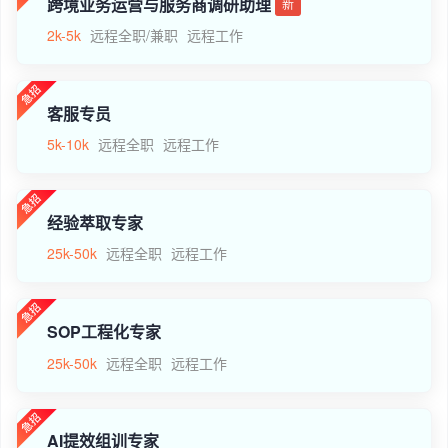
跨境业务运营与服务商调研助理
新
2k-5k
远程全职/兼职
远程工作
客服专员
5k-10k
远程全职
远程工作
经验萃取专家
25k-50k
远程全职
远程工作
SOP工程化专家
25k-50k
远程全职
远程工作
AI提效组训专家