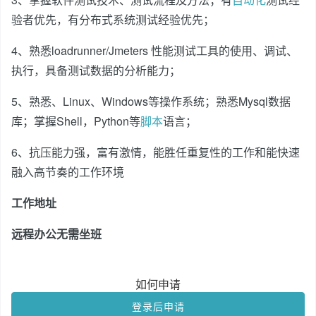
验者优先，有分布式系统测试经验优先；
4、熟悉loadrunner/Jmeters 性能测试工具的使用、调试、
执行，具备测试数据的分析能力；
5、熟悉、Linux、Windows等操作系统；熟悉Mysql数据
库；掌握Shell，Python等
脚本
语言；
6、抗压能力强，富有激情，能胜任重复性的工作和能快速
融入高节奏的工作环境
工作地址
远程办公无需坐班
如何申请
登录后申请