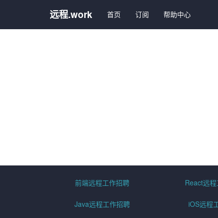
远程.work
首页
订阅
帮助中心
前端远程工作招聘
React远
Java远程工作招聘
iOS远程