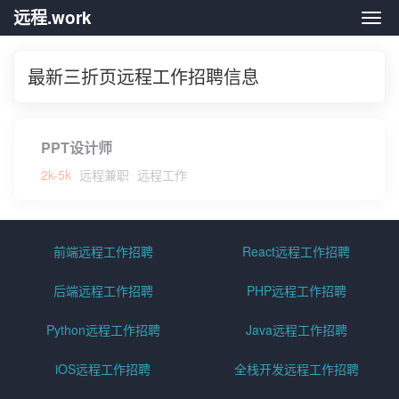
远程.work
远程.
最新三折页远程工作招聘信息
PPT设计师
2k-5k
远程兼职
远程工作
前端远程工作招聘
React远程工作招聘
后端远程工作招聘
PHP远程工作招聘
Python远程工作招聘
Java远程工作招聘
iOS远程工作招聘
全栈开发远程工作招聘