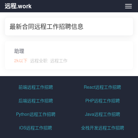
远程.work
远程.
最新合同远程工作招聘信息
助理
2k以下
远程全职
远程工作
前端远程工作招聘
React远程工作招聘
后端远程工作招聘
PHP远程工作招聘
Python远程工作招聘
Java远程工作招聘
iOS远程工作招聘
全栈开发远程工作招聘