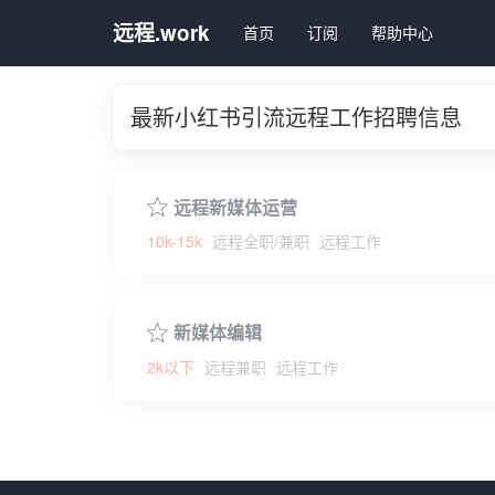
远程.work
首页
订阅
帮助中心
最新小红书引流远程工作招聘信息
远程新媒体运营
10k-15k
远程全职/兼职
远程工作
新媒体编辑
2k以下
远程兼职
远程工作