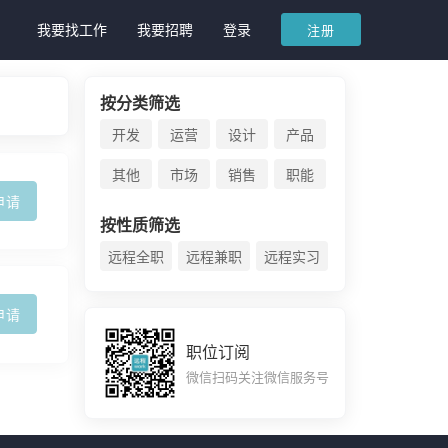
我要找工作
我要招聘
登录
注册
按分类筛选
开发
运营
设计
产品
其他
市场
销售
职能
申请
按性质筛选
远程全职
远程兼职
远程实习
申请
职位订阅
微信扫码关注微信服务号