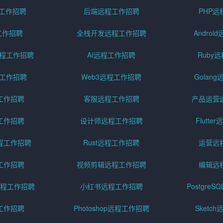
程工作招聘
后端远程工作招聘
PHP
工作招聘
全栈开发远程工作招聘
Andro
pt远程工作招聘
AI远程工作招聘
Ruby
远程工作招聘
Web3远程工作招聘
Golan
工作招聘
客服远程工作招聘
产品运营
工作招聘
设计师远程工作招聘
Flutt
程工作招聘
Rust远程工作招聘
运营远
工作招聘
视频剪辑远程工作招聘
编辑远
程工作招聘
小红书远程工作招聘
Postgre
工作招聘
Photoshop远程工作招聘
Sketc