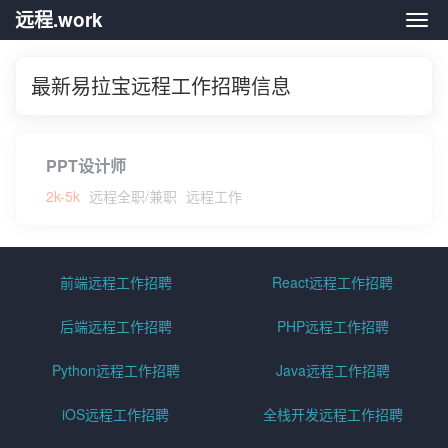
远程.work
远程.
最新易拉宝远程工作招聘信息
PPT设计师
2k-5k
远程全职/兼职
远程工作
前端远程工作招聘
React远程工作招聘
后端远程工作招聘
PHP远程工作招聘
Python远程工作招聘
Java远程工作招聘
iOS远程工作招聘
全栈开发远程工作招聘