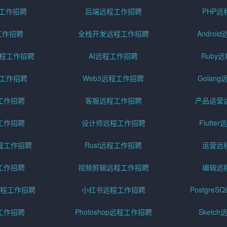
程工作招聘
后端远程工作招聘
PHP
工作招聘
全栈开发远程工作招聘
Andro
pt远程工作招聘
AI远程工作招聘
Ruby
远程工作招聘
Web3远程工作招聘
Golan
工作招聘
客服远程工作招聘
产品运营
工作招聘
设计师远程工作招聘
Flutt
程工作招聘
Rust远程工作招聘
运营远
工作招聘
视频剪辑远程工作招聘
编辑远
程工作招聘
小红书远程工作招聘
Postgre
工作招聘
Photoshop远程工作招聘
Sketc