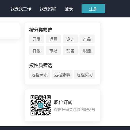
我要找工作
我要招聘
登录
注册
按分类筛选
开发
运营
设计
产品
其他
市场
销售
职能
按性质筛选
远程全职
远程兼职
远程实习
职位订阅
微信扫码关注微信服务号