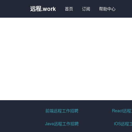
远程.work
首页
订阅
帮助中心
前端远程工作招聘
React远
Java远程工作招聘
iOS远程