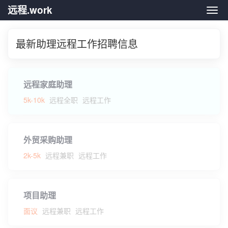
远程.work
远程.
最新助理远程工作招聘信息
远程家庭助理
5k-10k
远程全职
远程工作
外贸采购助理
2k-5k
远程兼职
远程工作
项目助理
面议
远程兼职
远程工作