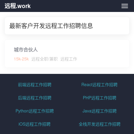
远程.work
远程.
最新客户开发远程工作招聘信息
城市合伙人
15k-25k
远程全职/兼职
远程工作
前端远程工作招聘
React远程工作招聘
后端远程工作招聘
PHP远程工作招聘
Python远程工作招聘
Java远程工作招聘
iOS远程工作招聘
全栈开发远程工作招聘