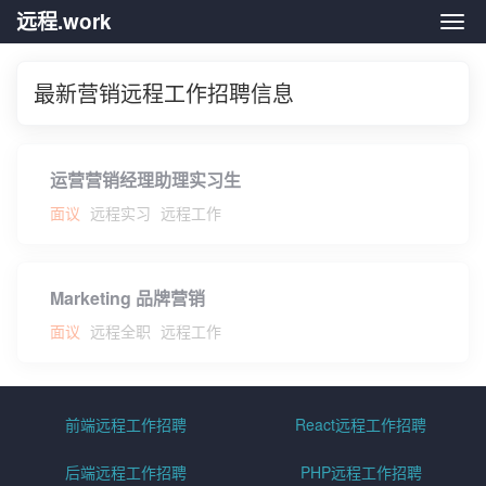
远程.work
远程.
最新营销远程工作招聘信息
运营营销经理助理实习生
面议
远程实习
远程工作
Marketing 品牌营销
面议
远程全职
远程工作
前端远程工作招聘
React远程工作招聘
后端远程工作招聘
PHP远程工作招聘