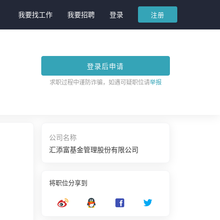
我要找工作
我要招聘
登录
注册
登录后申请
求职过程中谨防诈骗，如遇可疑职位请
举报
公司名称
汇添富基金管理股份有限公司
将职位分享到