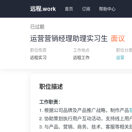
远程.work
首页
订阅
帮助中心
已过期
运营营销经理助理实习生
面议
职位性质
工作地点
职位分
远程实习
远程工作
运营
职位描述
工作职责：
1. 根据公司品牌及产品推广战略，制作产品
2. 协助策划执行用户互动活动，支持线上用
3. 与产品、营销、商务、技术、客服等相