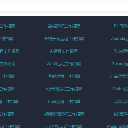
程工作招聘
后端远程工作招聘
PHP
工作招聘
全栈开发远程工作招聘
Andro
pt远程工作招聘
AI远程工作招聘
Ruby
远程工作招聘
Web3远程工作招聘
Golan
工作招聘
客服远程工作招聘
产品运营
工作招聘
设计师远程工作招聘
Flutt
程工作招聘
Rust远程工作招聘
运营远
工作招聘
视频剪辑远程工作招聘
编辑远
程工作招聘
小红书远程工作招聘
Postgre