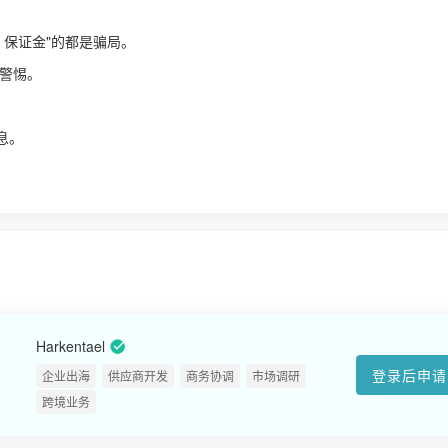
、保证金"的都是骗局。
警惕。
！
息。
Harkentael
登录后申请
企业出海
供应商开发
商务协调
市场调研
跨境业务