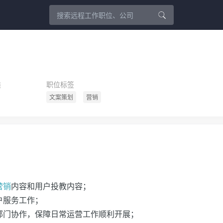
类
职位标签
文案策划
营销
营销
内容和用户投教内容；
户服务工作；
关部门协作，保障日常运营工作顺利开展；