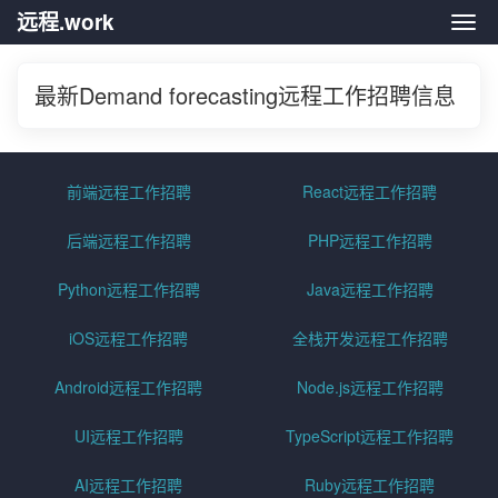
远程.work
远程.
最新Demand forecasting远程工作招聘信息
前端远程工作招聘
React远程工作招聘
后端远程工作招聘
PHP远程工作招聘
Python远程工作招聘
Java远程工作招聘
iOS远程工作招聘
全栈开发远程工作招聘
Android远程工作招聘
Node.js远程工作招聘
UI远程工作招聘
TypeScript远程工作招聘
AI远程工作招聘
Ruby远程工作招聘