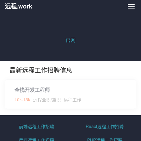
远程.work
远程.
官网
最新远程工作招聘信息
全栈开发工程师
10k-15k
远程全职/兼职
远程工作
前端远程工作招聘
React远程工作招聘
后端远程工作招聘
PHP远程工作招聘