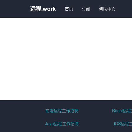
远程.work
首页
订阅
帮助中心
前端远程工作招聘
React远
Java远程工作招聘
iOS远程