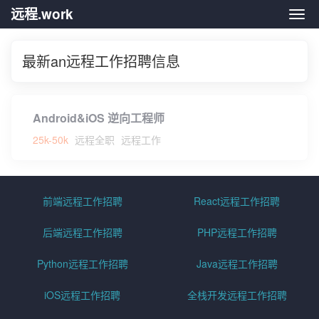
远程.work
远程.
最新an远程工作招聘信息
Android&iOS 逆向工程师
25k-50k
远程全职
远程工作
前端远程工作招聘
React远程工作招聘
后端远程工作招聘
PHP远程工作招聘
Python远程工作招聘
Java远程工作招聘
iOS远程工作招聘
全栈开发远程工作招聘