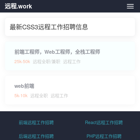
远程.work
远程.
最新CSS3远程工作招聘信息
前端工程师，Web工程师，全栈工程师
25k-50k
远程全职/兼职
远程工作
web前端
5k-10k
远程全职
远程工作
前端远程工作招聘
React远程工作招聘
后端远程工作招聘
PHP远程工作招聘