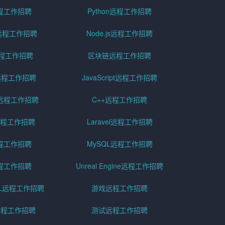
远程工作招聘
Python远程工作招聘
id远程工作招聘
Node.js远程工作招聘
远程工作招聘
区块链远程工作招聘
g远程工作招聘
JavaScript远程工作招聘
远程工作招聘
C++远程工作招聘
er远程工作招聘
Laravel远程工作招聘
程工作招聘
MySQL远程工作招聘
程工作招聘
Unreal Engine远程工作招聘
SQL远程工作招聘
游戏远程工作招聘
h远程工作招聘
测试远程工作招聘