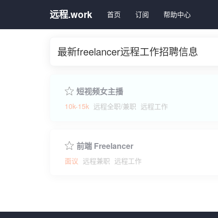
远程.work
首页
订阅
帮助中心
最新freelancer远程工作招聘信息
短视频女主播
10k-15k
远程全职/兼职
远程工作
前端 Freelancer
面议
远程兼职
远程工作