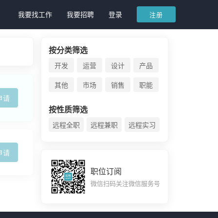
我要找工作
我要招聘
登录
注册
按分类筛选
开发
运营
设计
产品
其他
市场
销售
职能
申请
按性质筛选
远程全职
远程兼职
远程实习
申请
职位订阅
微信扫码关注微信服务号