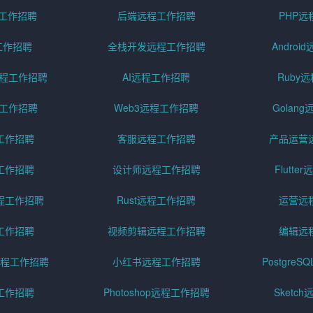
程工作招聘
后端远程工作招聘
PHP
工作招聘
全栈开发远程工作招聘
Andro
pt远程工作招聘
AI远程工作招聘
Ruby
远程工作招聘
Web3远程工作招聘
Golan
工作招聘
客服远程工作招聘
产品运营
工作招聘
设计师远程工作招聘
Flutt
程工作招聘
Rust远程工作招聘
运营远
工作招聘
视频剪辑远程工作招聘
编辑远
程工作招聘
小红书远程工作招聘
Postgre
工作招聘
Photoshop远程工作招聘
Sketc