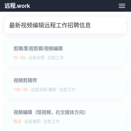
远程.work
远程.
最新视频编辑远程工作招聘信息
剪辑/影视剪辑/视频编辑
5k-10k
远程全职
远程工作
视频剪辑师
10k-15k
远程全职/兼职
远程工作
视频编辑（短视频，社交媒体方向）
面议
远程兼职
远程工作