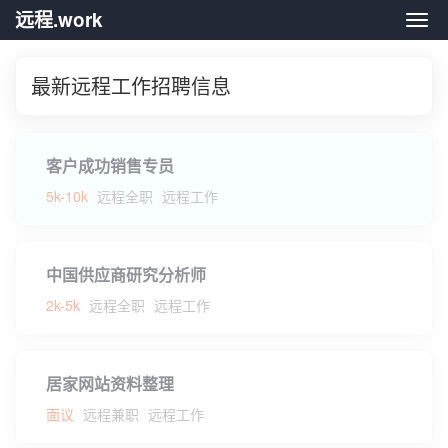
远程.work
远程.
最新远程工作招聘信息
客户成功销售专员
5k-10k
远程全职
远程工作
中国供应商研究分析师
2k-5k
远程全职
远程工作
居家网站资料整理
面议
远程兼职
远程工作