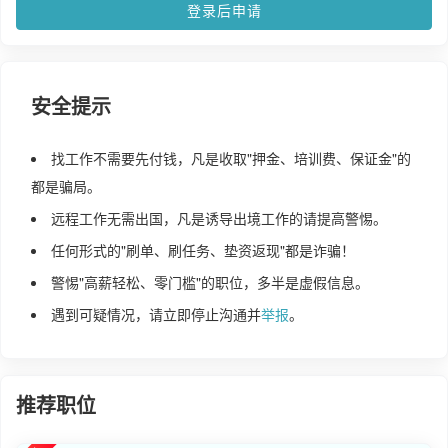
登录后申请
安全提示
找工作不需要先付钱，凡是收取"押金、培训费、保证金"的
都是骗局。
远程工作无需出国，凡是诱导出境工作的请提高警惕。
任何形式的"刷单、刷任务、垫资返现"都是诈骗！
警惕"高薪轻松、零门槛"的职位，多半是虚假信息。
遇到可疑情况，请立即停止沟通并
举报
。
推荐职位