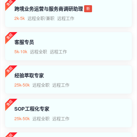
跨境业务运营与服务商调研助理
新
2k-5k
远程全职/兼职
远程工作
客服专员
5k-10k
远程全职
远程工作
经验萃取专家
25k-50k
远程全职
远程工作
SOP工程化专家
25k-50k
远程全职
远程工作