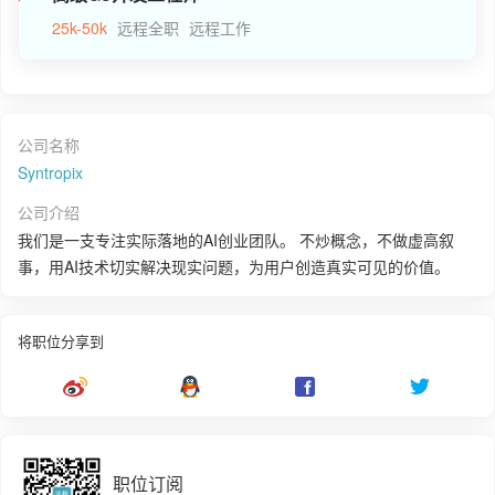
25k-50k
远程全职
远程工作
公司名称
Syntropix
公司介绍
我们是一支专注实际落地的AI创业团队。 不炒概念，不做虚高叙
事，用AI技术切实解决现实问题，为用户创造真实可见的价值。
将职位分享到
职位订阅