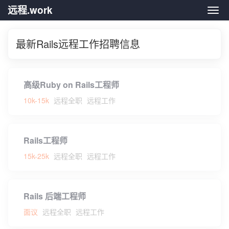
远程.work
远程.
最新Rails远程工作招聘信息
高级Ruby on Rails工程师
10k-15k
远程全职
远程工作
Rails工程师
15k-25k
远程全职
远程工作
Rails 后端工程师
面议
远程全职
远程工作