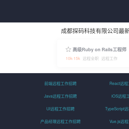
成都探码科技有限公司最
高级Ruby on Rails工程师
10k-15k
远程全职
远程工作
前端远程工作招聘
React远
Java远程工作招聘
iOS远程
UI远程工作招聘
TypeScri
产品经理远程工作招聘
Vue.js