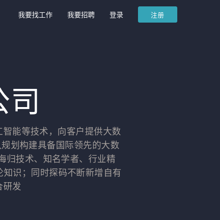
我要找工作
我要招聘
登录
注册
公司
工智能等技术，向客户提供大数
队规划构建具备国际领先的大数
自海归技术、知名学者、行业精
论知识；同时探码不断新增自有
合研发