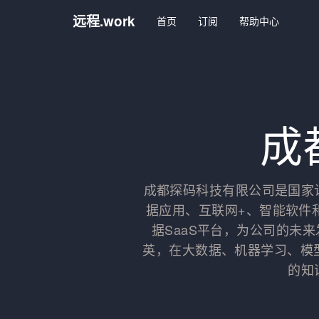
远程.work
首页
订阅
帮助中心
成
成都探码科技有限公司是国家
据应用、互联网+、智能软件
据SaaS平台，为公司的未
英，在大数据、机器学习、模
的知