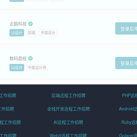
企鹅科技
登录后
UI设计
剪辑
平面设计
数码荔枝
登录后
UI设计
平面设计师
程工作招聘
后端远程工作招聘
PHP
工作招聘
全栈开发远程工作招聘
Andro
pt远程工作招聘
AI远程工作招聘
Ruby
远程工作招聘
Web3远程工作招聘
Golan