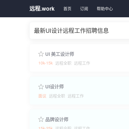
远程.work
首页
订阅
帮助中心
最新UI设计远程工作招聘信息
UI 美工设计师
10k-15k
远程全职
远程工作
UI设计师
面议
远程全职
远程工作
品牌设计师
15k-25k
远程全职
远程工作