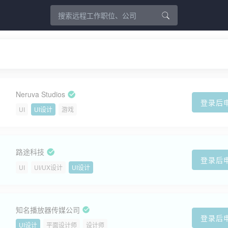
Neruva Studios
登录后
UI
UI设计
游戏
路途科技
登录后
UI
UI/UX设计
UI设计
知名播放器传媒公司
登录后
UI设计
平面设计师
设计师