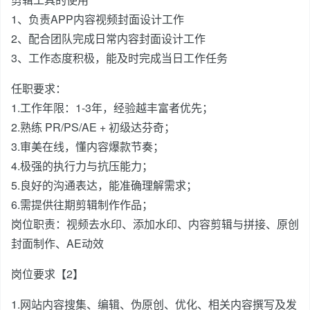
1、负责APP内容视频封面设计工作
2、配合团队完成日常内容封面设计工作
3、工作态度积极，能及时完成当日工作任务
任职要求：
1.工作年限：1-3年，经验越丰富者优先；
2.熟练 PR/PS/AE + 初级达芬奇；
3.审美在线，懂内容爆款节奏；
4.极强的执行力与抗压能力；
5.良好的沟通表达，能准确理解需求；
6.需提供往期剪辑制作作品；
岗位职责：视频去水印、添加水印、内容剪辑与拼接、原创
封面制作、AE动效
岗位要求【2】
1.网站内容搜集、编辑、伪原创、优化、相关内容撰写及发