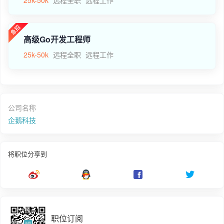
高级Go开发工程师
25k-50k
远程全职
远程工作
公司名称
企鹅科技
将职位分享到
职位订阅