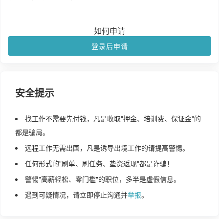
如何申请
登录后申请
安全提示
找工作不需要先付钱，凡是收取"押金、培训费、保证金"的
都是骗局。
远程工作无需出国，凡是诱导出境工作的请提高警惕。
任何形式的"刷单、刷任务、垫资返现"都是诈骗！
警惕"高薪轻松、零门槛"的职位，多半是虚假信息。
遇到可疑情况，请立即停止沟通并
举报
。