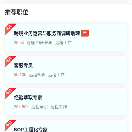
推荐职位
跨境业务运营与服务商调研助理
新
2k-5k
远程全职/兼职
远程工作
客服专员
5k-10k
远程全职
远程工作
经验萃取专家
25k-50k
远程全职
远程工作
SOP工程化专家