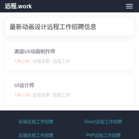
远程.work
远程.
最新动画设计远程工作招聘信息
高级UI/动画制作师
15k-25k
远程全职
远程工作
UI设计师
10k-15k
远程全职
远程工作
前端远程工作招聘
React远程工作招聘
后端远程工作招聘
PHP远程工作招聘