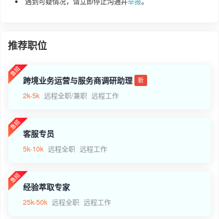
遇到可疑情况，请立即停止沟通并
举报
。
推荐职位
跨境业务运营与服务商调研助理
新
2k-5k
远程全职/兼职
远程工作
客服专员
5k-10k
远程全职
远程工作
经验萃取专家
25k-50k
远程全职
远程工作