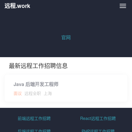
远程.work
远程.
官网
最新远程工作招聘信息
Java 后端开发工程师
面议
远程全职
上海
前端远程工作招聘
React远程工作招聘
后端远程工作招聘
PHP远程工作招聘