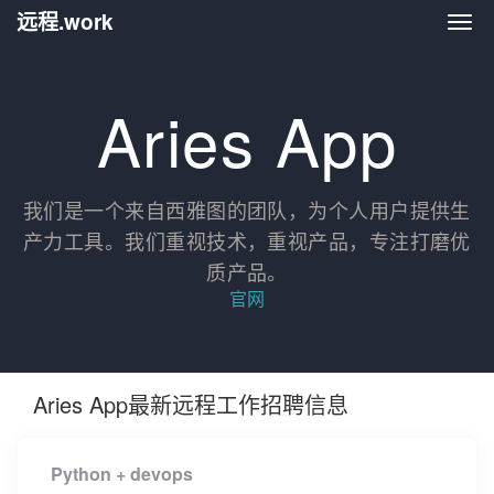
远程.work
远程.
Aries App
我们是一个来自西雅图的团队，为个人用户提供生
产力工具。我们重视技术，重视产品，专注打磨优
质产品。
官网
Aries App最新远程工作招聘信息
Python + devops