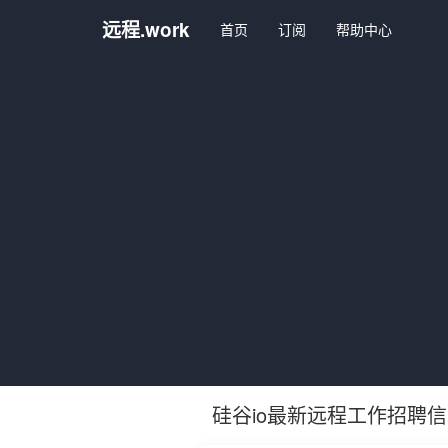
远程.work
首页
订阅
帮助中心
硅谷io最新远程工作招聘